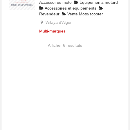
Accessoires moto
Équipements motard
Accessoires et équipements
Revendeur
Vente Moto/scooter
Wilaya d'Alger
Multi-marques
Afficher 6 résultats