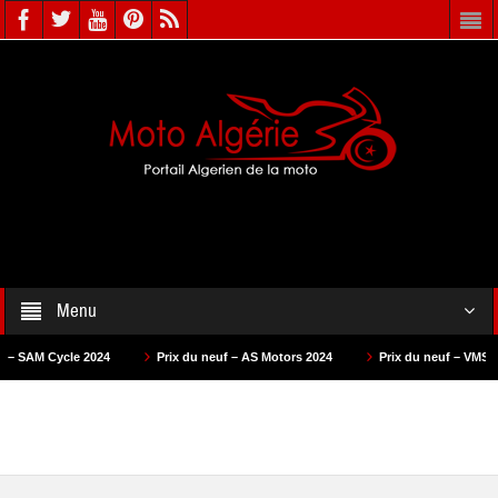
Menu
 Cycle 2024
Prix du neuf – AS Motors 2024
Prix du neuf – VMS 2024